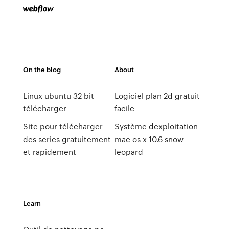
On the blog
About
Linux ubuntu 32 bit
Logiciel plan 2d gratuit
télécharger
facile
Site pour télécharger
Système dexploitation
des series gratuitement
mac os x 10.6 snow
et rapidement
leopard
Learn