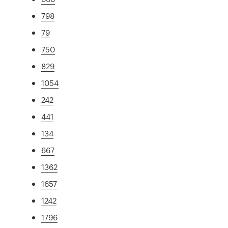
798
79
750
829
1054
242
441
134
667
1362
1657
1242
1796