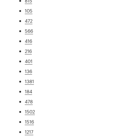
815
105
472
566
416
216
401
136
1381
184
478
1502
1516
1217