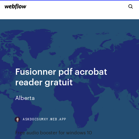
Fusionner pdf acrobat
reader gratuit
Alberta
ASKDOCSUMXY.WEB.APP
Free audio booster for windows 10