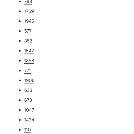
788
1759
1945
577
852
1542
1358
771
1906
633
673
1047
1434
110