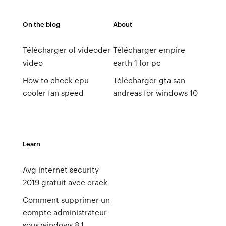
On the blog
About
Télécharger of videoder
Télécharger empire
video
earth 1 for pc
How to check cpu
Télécharger gta san
cooler fan speed
andreas for windows 10
Learn
Avg internet security
2019 gratuit avec crack
Comment supprimer un
compte administrateur
sous windows 8.1