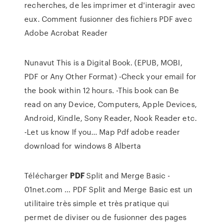
recherches, de les imprimer et d'interagir avec
eux. Comment fusionner des fichiers PDF avec
Adobe Acrobat Reader
Nunavut
This is a Digital Book. (EPUB, MOBI,
PDF or Any Other Format) -Check your email for
the book within 12 hours. -This book can Be
read on any Device, Computers, Apple Devices,
Android, Kindle, Sony Reader, Nook Reader etc.
-Let us know If you…
Map
Pdf adobe reader
download for windows 8
Alberta
Télécharger
PDF
Split and Merge Basic -
01net.com ... PDF Split and Merge Basic est un
utilitaire très simple et très pratique qui
permet de diviser ou de fusionner des pages