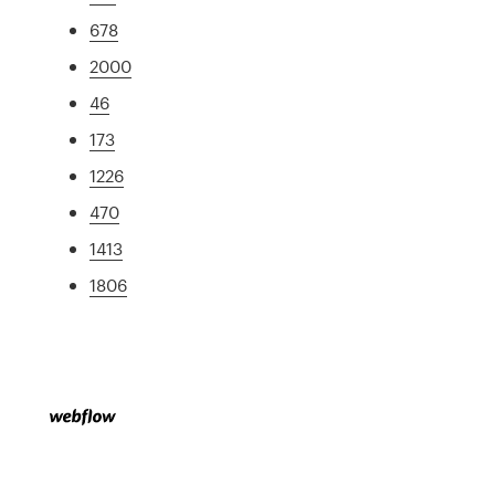
678
2000
46
173
1226
470
1413
1806