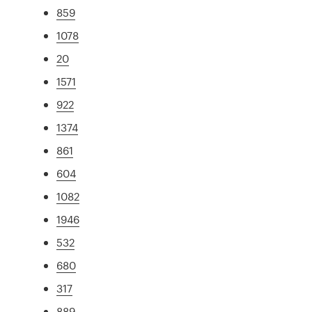
859
1078
20
1571
922
1374
861
604
1082
1946
532
680
317
889