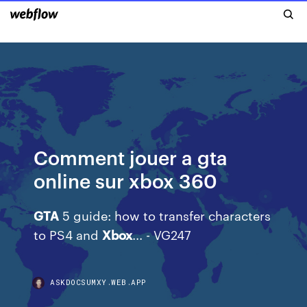
Comment jouer a gta
online sur xbox 360
GTA
5 guide: how to transfer characters
to PS4 and
Xbox
... - VG247
ASKDOCSUMXY.WEB.APP