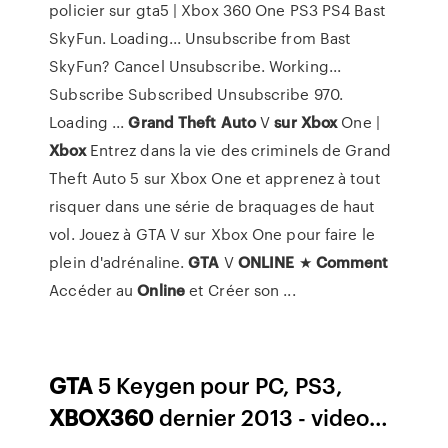
policier sur gta5 | Xbox 360 One PS3 PS4 Bast
SkyFun. Loading... Unsubscribe from Bast
SkyFun? Cancel Unsubscribe. Working...
Subscribe Subscribed Unsubscribe 970.
Loading ...
Grand Theft Auto
V
sur
Xbox
One |
Xbox
Entrez dans la vie des criminels de Grand
Theft Auto 5 sur Xbox One et apprenez à tout
risquer dans une série de braquages de haut
vol. Jouez à GTA V sur Xbox One pour faire le
plein d'adrénaline.
GTA
V
ONLINE
★
Comment
Accéder au
Online
et Créer son ...
GTA
5 Keygen pour PC, PS3,
XBOX
360
dernier 2013 - video…