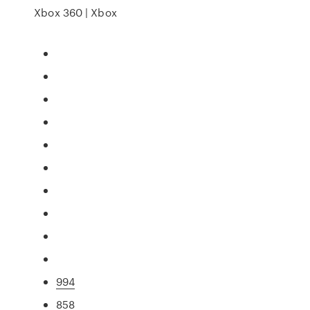
Xbox 360 | Xbox
994
858