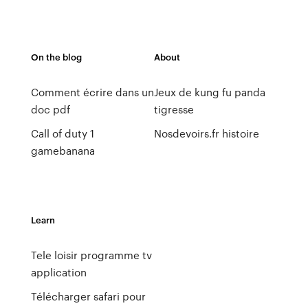
On the blog
About
Comment écrire dans un
Jeux de kung fu panda
doc pdf
tigresse
Call of duty 1
Nosdevoirs.fr histoire
gamebanana
Learn
Tele loisir programme tv
application
Télécharger safari pour