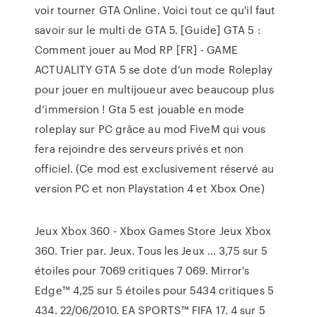
voir tourner GTA Online. Voici tout ce qu'il faut
savoir sur le multi de GTA 5. [Guide] GTA 5 :
Comment jouer au Mod RP [FR] - GAME
ACTUALITY GTA 5 se dote d’un mode Roleplay
pour jouer en multijoueur avec beaucoup plus
d’immersion ! Gta 5 est jouable en mode
roleplay sur PC grâce au mod FiveM qui vous
fera rejoindre des serveurs privés et non
officiel. (Ce mod est exclusivement réservé au
version PC et non Playstation 4 et Xbox One)
Jeux Xbox 360 - Xbox Games Store Jeux Xbox
360. Trier par. Jeux. Tous les Jeux ... 3,75 sur 5
étoiles pour 7069 critiques 7 069. Mirror's
Edge™ 4,25 sur 5 étoiles pour 5434 critiques 5
434. 22/06/2010. EA SPORTS™ FIFA 17. 4 sur 5