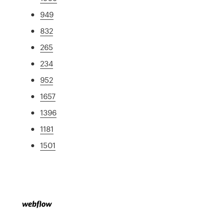
949
832
265
234
952
1657
1396
1181
1501