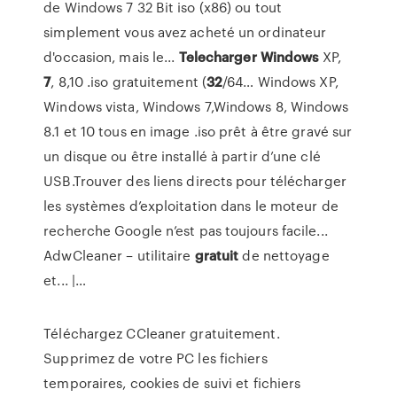
de Windows 7 32 Bit iso (x86) ou tout
simplement vous avez acheté un ordinateur
d'occasion, mais le...
Telecharger
Windows
XP,
7
, 8,10 .iso gratuitement (
32
/64… Windows XP,
Windows vista, Windows 7,Windows 8, Windows
8.1 et 10 tous en image .iso prêt à être gravé sur
un disque ou être installé à partir d’une clé
USB.Trouver des liens directs pour télécharger
les systèmes d’exploitation dans le moteur de
recherche Google n’est pas toujours facile...
AdwCleaner – utilitaire
gratuit
de nettoyage
et... |…
Téléchargez CCleaner gratuitement.
Supprimez de votre PC les fichiers
temporaires, cookies de suivi et fichiers