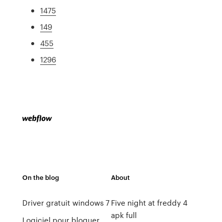
1475
149
455
1296
On the blog
About
Driver gratuit windows 7
Five night at freddy 4
apk full
Logiciel pour bloquer