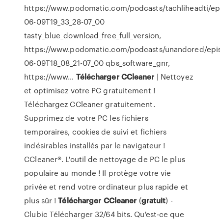
https://www.podomatic.com/podcasts/tachliheadti/ep
06-09T19_33_28-07_00
tasty_blue_download_free_full_version,
https://www.podomatic.com/podcasts/unandored/epi
06-09T18_08_21-07_00 qbs_software_gnr,
https://www…
Télécharger
CCleaner
| Nettoyez
et optimisez votre PC gratuitement !
Téléchargez CCleaner gratuitement.
Supprimez de votre PC les fichiers
temporaires, cookies de suivi et fichiers
indésirables installés par le navigateur !
CCleaner®. L'outil de nettoyage de PC le plus
populaire au monde ! Il protège votre vie
privée et rend votre ordinateur plus rapide et
plus sûr !
Télécharger
CCleaner
(
gratuit
) -
Clubic Télécharger 32/64 bits. Qu'est-ce que