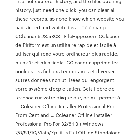
internet explorer history, and the files opening
history, just need one click, you can clear all
these records, so none know which website you
had visited and which files ... Télécharger
CCleaner 5.23.5808 - FileHippo.com CCleaner
de Piriform est un utilitaire rapide et facile à
utiliser qui rend votre ordinateur plus rapide,
plus sûr et plus fiable. CCleaner supprime les
cookies, les fichiers temporaires et diverses
autres données non utilisées qui engorgent
votre système d’exploitation. Cela libère de
l’espace sur votre disque dur, ce qui permet à
... Ccleaner Offline Installer Professional Pro
From Cent and ... Ccleaner Offline Installer
Professional Pro For 32/64 Bit Windows
7/8/8.1/10/Vista/Xp. it is Full Offline Standalone