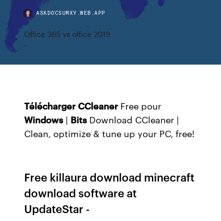
ASKDOCSUMXY.WEB.APP
Office 365 vs office 2019
Télécharger
CCleaner
Free pour
Windows
|
Bits
Download CCleaner |
Clean, optimize & tune up your PC, free!
Free killaura download minecraft
download software at
UpdateStar -