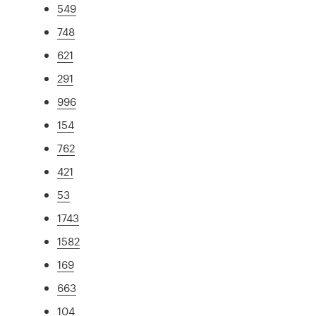
549
748
621
291
996
154
762
421
53
1743
1582
169
663
104