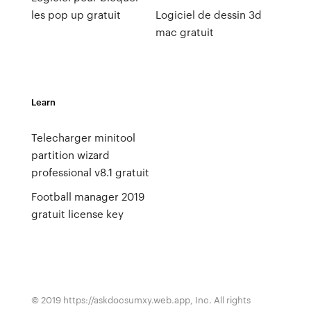
les pop up gratuit
Logiciel de dessin 3d
mac gratuit
Learn
Telecharger minitool
partition wizard
professional v8.1 gratuit
Football manager 2019
gratuit license key
© 2019 https://askdocsumxy.web.app, Inc. All rights