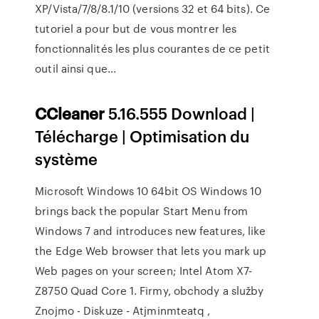
XP/Vista/7/8/8.1/10 (versions 32 et 64 bits). Ce
tutoriel a pour but de vous montrer les
fonctionnalités les plus courantes de ce petit
outil ainsi que...
CCleaner
5.16.555 Download |
Télécharge | Optimisation du
système
Microsoft Windows 10 64bit OS Windows 10
brings back the popular Start Menu from
Windows 7 and introduces new features, like
the Edge Web browser that lets you mark up
Web pages on your screen; Intel Atom X7-
Z8750 Quad Core 1.
Firmy, obchody a služby
Znojmo - Diskuze - Atjminmteatq
,