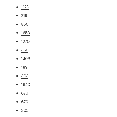
1123
219
850
1653
1270
466
1408
189
404
1640
870
670
305