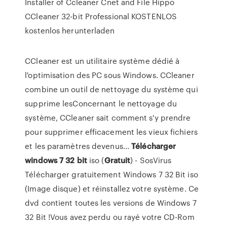
Installer of Ccleaner Cnet and File Hippo
CCleaner 32-bit Professional KOSTENLOS
kostenlos herunterladen
CCleaner est un utilitaire système dédié à
l'optimisation des PC sous Windows. CCleaner
combine un outil de nettoyage du système qui
supprime lesConcernant le nettoyage du
système, CCleaner sait comment s'y prendre
pour supprimer efficacement les vieux fichiers
et les paramètres devenus...
Télécharger
windows
7
32
bit
iso (
Gratuit
) - SosVirus
Télécharger gratuitement Windows 7 32 Bit iso
(Image disque) et réinstallez votre système. Ce
dvd contient toutes les versions de Windows 7
32 Bit !Vous avez perdu ou rayé votre CD-Rom